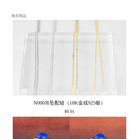
相关商品
N000吊坠配链（18K金或925银）
¥0.01