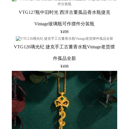
VTG127瓶中旧时光 西洋古董孤品香水瓶捷克
Vintage玻璃瓶可作摆件分装瓶
¥498
VTG126璃光纪 捷克手工古董香水瓶Vintage老货摆
件孤品全新
¥498