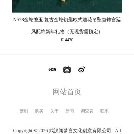
N578金蛇缠玉 复古金蛇钥匙欧式雕花吊坠首饰宫廷
风配饰新年礼物（无现货需预定）
¥14430
网站首页
定制
购买
关于
新闻
调查表
联系
Copyright © 2026 武汉闻梦言文化创意有限公司 All