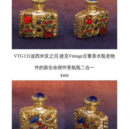
VTG131波西米亚之泪 捷克Vintage古董香水瓶老物
件的新生命摆件香氛瓶二合一
¥468