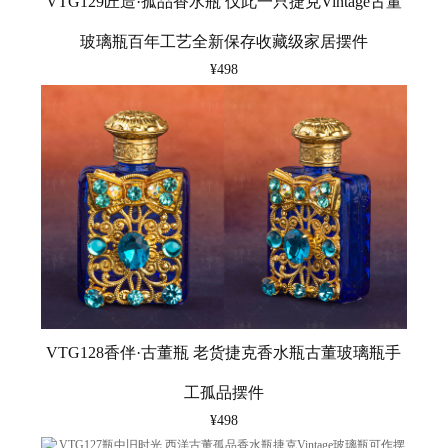
VTG129匠造·孤品香水瓶 仅此一只捷克Vintage古董
玻璃瓶百年工艺全新保存收藏级家居摆件
¥498
VTG128香伴·古董瓶 老货捷克香水瓶古董玻璃瓶手
工孤品摆件
¥498