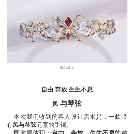
成品展示
自由 奔放 生生不息
与琴弦
凤
本次我们收到的客人设计需求是，一款带
有
凤与琴弦
元素的手镯。
同时要体现：
自由，奔放，生生不息
的精