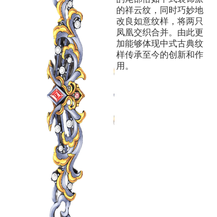
的祥云纹，同时巧妙地
改良如意纹样，将两只
凤凰交织合并。由此更
加能够体现中式古典纹
样传承至今的创新和作
用。