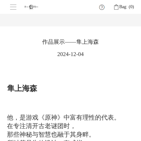
Bag: (
0
)
作品展示——隼上海森
2024-12-04
隼上海森
他，是游戏《原神》中富有理性的代表。
在专注清开古老谜团时，
那些神秘与智慧也融于其身畔。