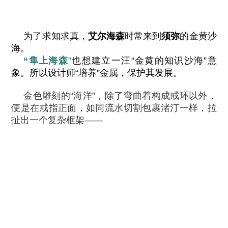
为了求知求真，
艾尔海森
时常来到
须弥
的金黄沙
海。
“隼上海森
”
也想建立一汪“金黄的知识沙海”意
象。所以设计师“培养”金属，保护其发展。
金色雕刻的“海洋”，除了弯曲着构成戒环以外，
便是在戒指正面，如同流水切割包裹渚汀一样，拉
扯出一个复杂框架——