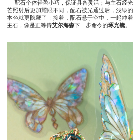
配石个体轻盈小巧，保证具备灵活；与主石经光
芒照射后更加耀眼不同，配石被光通过后，浅绿的
本色就更隐藏了；接着，配石悬于空中，一起冲着
主石，像是正等待
艾尔海森
下一步命令的
琢光镜
。