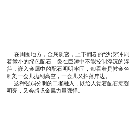
在周围地方，金属质密，上下翻卷的“沙浪”冲刷
着微小的绿色配石。像在巨涛中不能控制浮沉的浮
萍，嵌入金属中的配石明明牢固，却看着是被金色
雕刻一会儿抛到高空，一会儿又拍落岸边。
这种强弱分明的二者融入，既给人觉着配石顽强
明亮，又会感叹金属力量强悍。