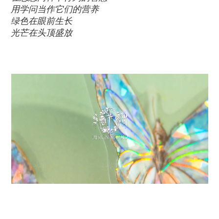
用学问当作它们的营养
绿色在眼前生长
光芒在头顶盛放