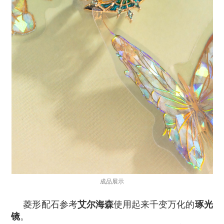
成品展示
菱形配石参考
艾尔海森
使用起来千变万化的
琢光
镜
。