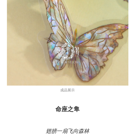
成品展示
命座之隼
翅膀一扇飞向森林