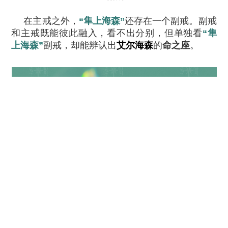
在主戒之外，
“隼上海森”
还存在一个副戒。副戒
和主戒既能彼此融入，看不出分别，但单独看
“隼
上海森”
副戒，却能辨认出
艾尔海森
的
命之座
。