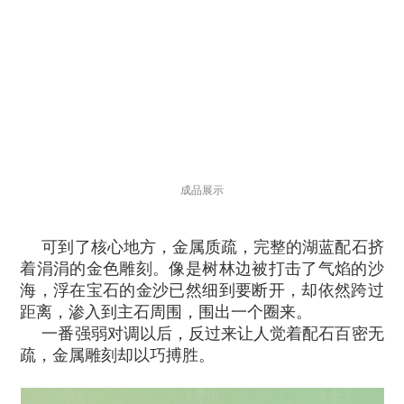
成品展示
可到了核心地方，金属质疏，完整的湖蓝配石挤
着涓涓的金色雕刻。像是树林边被打击了气焰的沙
海，浮在宝石的金沙已然细到要断开，却依然跨过
距离，渗入到主石周围，围出一个圈来。
一番强弱对调以后，反过来让人觉着配石百密无
疏，金属雕刻却以巧搏胜。